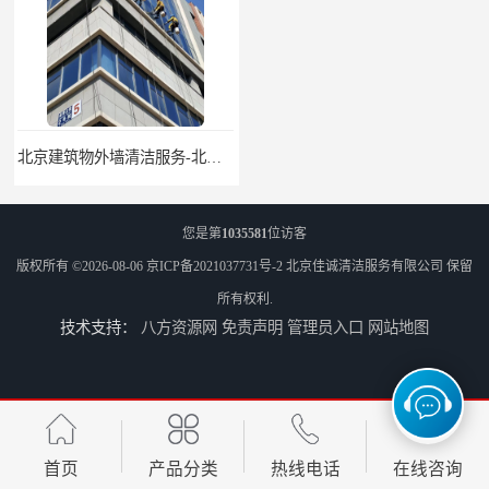
北京建筑物外墙清洁服务-北京高空保洁服务公司-北京物业管理服务公司
北京佳诚清洁 北京外墙清洗 北京开荒保洁 玻璃幕墙清洗
您是第
1035581
位访客
版权所有 ©2026-08-06
京ICP备2021037731号-2
北京佳诚清洁服务有限公司
保留
所有权利.
技术支持：
八方资源网
免责声明
管理员入口
网站地图
北京外墙清洗服务-北京开荒保洁亮化服务-北京物业清洁服务
北京高空作业保洁服务-北京物业管理公司-北京家政服务公司
首页
产品分类
热线电话
在线咨询