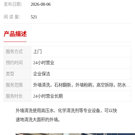
发布日期：
2026-08-06
阅 读 量：
521
产品描述
服务方式
上门
预约时间
24小时营业
类型
企业保洁
服务范围
外墙清洗，石材翻新，外墙粉刷，高空拆除，防水补漏，高空安装，落水管安装，灯具广告牌拆除
服务时长
24小时营业长期
外墙清洗使用高压水、化学清洗剂等专业设备，可以快
速地清洗大面积的外墙。