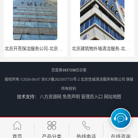
北京开荒保洁服务公司-北京外墙清洗服务-外墙清洗保洁公司
北京建筑物外墙清洁服务-北京高空保洁服务公司-北京物业管理服务公司
您是第
1037336
位访客
版权所有 ©2026-08-07
京ICP备2021037731号-2
北京佳诚清洁服务有限公司
保留
所有权利.
技术支持：
八方资源网
免责声明
管理员入口
网站地图
北京佳诚清洁 北京外墙清洗 北京开荒保洁 玻璃幕墙清洗
北京外墙清洗服务-北京开荒保洁亮化服务-北京物业清洁服务
首页
产品分类
热线电话
在线咨询