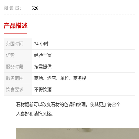
阅 读 量：
526
产品描述
范围时间
24 小时
优势
经验丰富
服务时段
按需提供
服务范围
商场、酒店、单位、商务楼
饮食要求
不得饮酒
石材翻新可以改变石材的色调和纹理，使其更加符合个
人喜好和装饰风格。