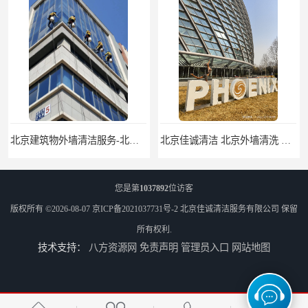
北京佳诚清洁 北京外墙清洗 北京开荒保洁 玻璃幕墙清洗
北京外墙清洗服务-北京开荒保洁亮化服务-北京物业清洁服务
您是第
1037892
位访客
版权所有 ©2026-08-07
京ICP备2021037731号-2
北京佳诚清洁服务有限公司
保留
所有权利.
技术支持：
八方资源网
免责声明
管理员入口
网站地图