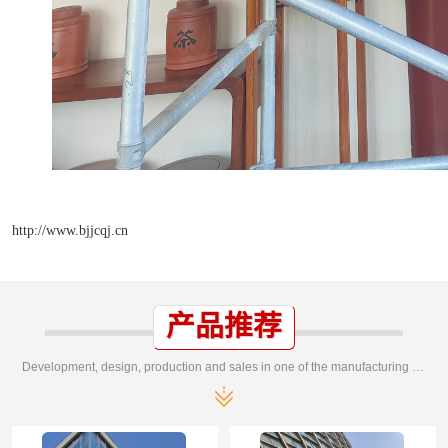
http://www.bjjcqj.cn
产品推荐
Development, design, production and sales in one of the manufacturing enterprises