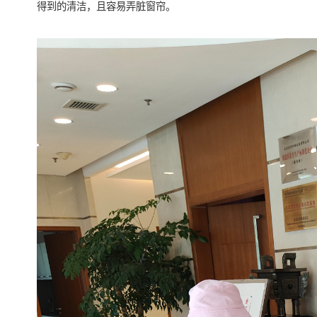
得到的清洁，且容易弄脏窗帘。