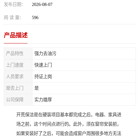
发布日期：
2026-08-07
阅 读 量：
596
产品描述
产品特性
强力去油污
上门速度
快速上门
人员要求
持证上岗
是否上门
是
公司保障
实力雄厚
开荒保洁是在硬装项目基本都完成之后，电器、家具进
场之前，这个时间点进行的。此外，须在窗帘安装前，
如果安装好了之后，可能会造成窗户周围很多地方无法