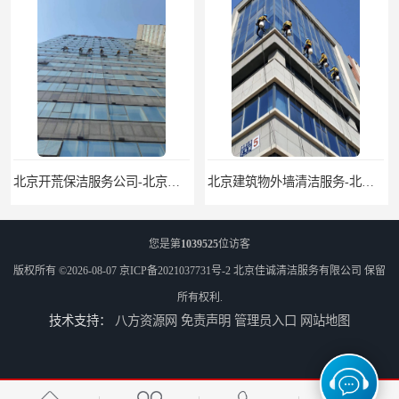
北京建筑物外墙清洁服务-北京高空保洁服务公司-北京物业管理服务公司
北京佳诚清洁 北京外墙清洗 北京开荒保洁 玻璃幕墙清洗
您是第
1039525
位访客
版权所有 ©2026-08-07
京ICP备2021037731号-2
北京佳诚清洁服务有限公司
保留
所有权利.
技术支持：
八方资源网
免责声明
管理员入口
网站地图