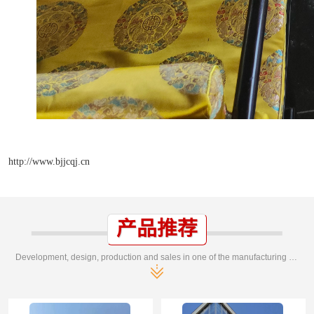
http://www.bjjcqj.cn
产品推荐
Development, design, production and sales in one of the manufacturing enterprises