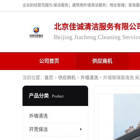
北京佳诚清洁服务有限公
Beijing Jiacheng Cleaning Servic
公司首页
供应商机
当前位置：
首页
>
供应商机
>
外墙清洗
> 外墙玻璃窗清洗 
产品分类
Product
外墙清洗
开荒保洁