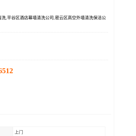
清洗,平谷区酒店幕墙清洗公司,密云区高空外墙清洗保洁公
6512
上门