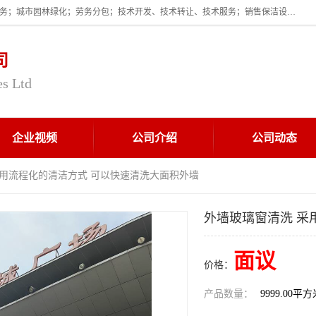
企业的经营范围为:保洁服务；建筑物外墙清洁服务；物业管理；家政服务；城市园林绿化；劳务分包；技术开发、技术转让、技术服务；销售保洁设备、卫生用品、化工产品（不含危险化学品及一类易制毒化学品）、日用品、办公设备、建筑材料、装饰材料；图文设计；清洁服务（不含餐具消毒）；中央空调维修；工程设计；施工总承包；专业承包。
司
es Ltd
企业视频
公司介绍
公司动态
采用流程化的清洁方式 可以快速清洗大面积外墙
外墙玻璃窗清洗 采
面议
价格：
产品数量：
9999.00平