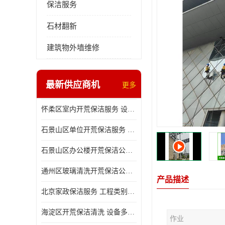
保洁服务
石材翻新
建筑物外墙维修
最新供应商机
更多
怀柔区室内开荒保洁服务 设备多样 减轻日后打理工作
石景山区单位开荒保洁服务 省心省力 便于人员尽快入住
石景山区办公楼开荒保洁公司 设备多样 清洁知识全面
通州区玻璃清洗开荒保洁公司电话 省心省力 有效消除隐患
产品描述
北京家政保洁服务 工程类别多 有效消除隐患
海淀区开荒保洁清洗 设备多样 避免会留下卫生死角
作业