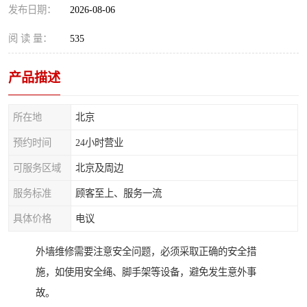
发布日期：
2026-08-06
阅 读 量：
535
产品描述
所在地
北京
预约时间
24小时营业
可服务区域
北京及周边
服务标准
顾客至上、服务一流
具体价格
电议
外墙维修需要注意安全问题，必须采取正确的安全措
施，如使用安全绳、脚手架等设备，避免发生意外事
故。