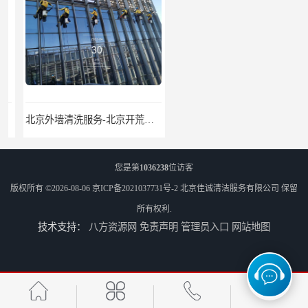
北京外墙清洗服务-北京开荒保洁亮化服务-北京物业清洁服务
北京高空作业保洁服务-北京物业管理公司-北京家政服务公司
您是第
1036238
位访客
版权所有 ©2026-08-06
京ICP备2021037731号-2
北京佳诚清洁服务有限公司
保留
所有权利.
技术支持：
八方资源网
免责声明
管理员入口
网站地图
外墙清洗-佳诚清洁-北京保洁-北京佳诚清洁服务有限公司
北京开荒保洁服务公司-北京外墙清洗服务-外墙清洗保洁公司