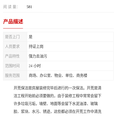
阅 读 量：
581
产品描述
是否上门
是
人员要求
持证上岗
产品特性
强力去油污
范围时间
24 小时
服务范围
商场、办公室、物业、单位、商务楼
开荒保洁是房屋装修完毕后进行的一次保洁。开荒是清
洁工程开始前必须要做的，由于装修工程中常常会留下
许多垃圾污垢，墙壁、地面等会留下水泥油漆、玻璃
胶、浆块、水污、锈迹，这些都必须在开荒工作中清洗