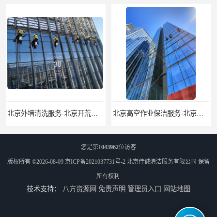
北京外墙清洗服务-北京开荒保洁亮化服务-北京物业清洁服务
北京高空作业保洁服务-北京物业管理公司-北京家政服务公司
您是第
1043962
位访客
版权所有 ©2026-08-09
京ICP备2021037731号-2
北京佳诚清洁服务有限公司
保留
所有权利.
技术支持：
八方资源网
免责声明
管理员入口
网站地图