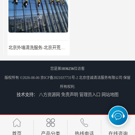
北京外墙清洗服务-北京开荒保洁亮化服务-北京物业清洁服务
北京高空作业保洁服务-北京物业管理公司-北京家政服务公司
您是第
1036256
位访客
版权所有 ©2026-08-06
京ICP备2021037731号-2
北京佳诚清洁服务有限公司
保留
所有权利.
技术支持：
八方资源网
免责声明
管理员入口
网站地图
外墙清洗-佳诚清洁-北京保洁-北京佳诚清洁服务有限公司
北京开荒保洁服务公司-北京外墙清洗服务-外墙清洗保洁公司
首页
产品分类
热线电话
在线咨询