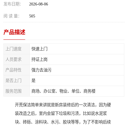
发布日期：
2026-08-06
阅 读 量：
505
产品描述
上门速度
快速上门
人员要求
持证上岗
产品特性
强力去油污
是否上门
是
服务范围
商场、办公室、物业、单位、商务楼
开荒保洁简单来讲就是新房装修后的一次清洁，因为硬
装改造之后，室内会留下垃圾和污渍，比如说水泥浆
块、砖砾、涂料块、水污、胶块等等，为了不影响后续