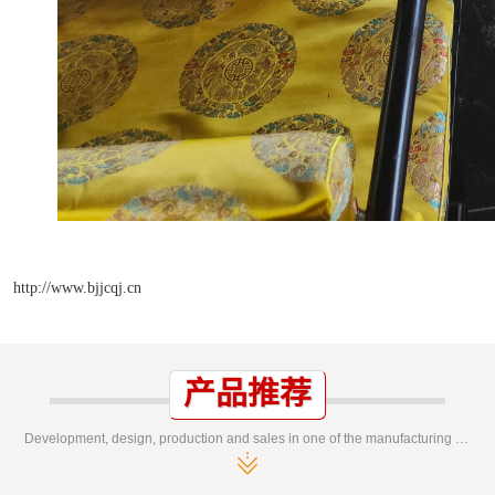
http://www.bjjcqj.cn
产品推荐
Development, design, production and sales in one of the manufacturing enterprises