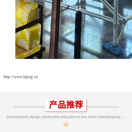
http://www.bjjcqj.cn
产品推荐
Development, design, production and sales in one of the manufacturing enterprises