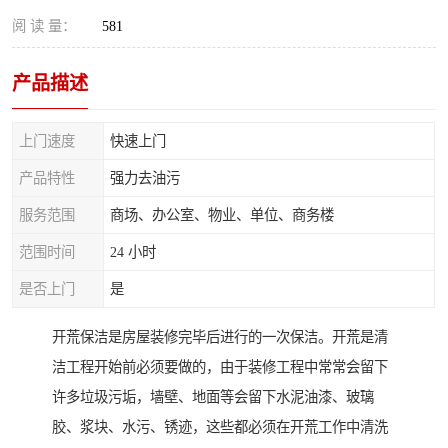
阅 读 量：
581
产品描述
上门速度
快速上门
产品特性
强力去油污
服务范围
商场、办公室、物业、单位、商务楼
范围时间
24 小时
是否上门
是
开荒保洁是房屋装修完毕后进行的一次保洁。开荒是清
洁工程开始前必须要做的，由于装修工程中常常会留下
许多垃圾污垢，墙壁、地面等会留下水泥油漆、玻璃
胶、浆块、水污、锈迹，这些都必须在开荒工作中清洗