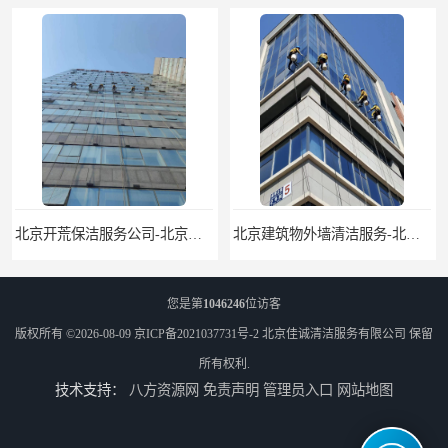
北京建筑物外墙清洁服务-北京高空保洁服务公司-北京物业管理服务公司
北京佳诚清洁 北京外墙清洗 北京开荒保洁 玻璃幕墙清洗
您是第
1046246
位访客
版权所有 ©2026-08-09
京ICP备2021037731号-2
北京佳诚清洁服务有限公司
保留
所有权利.
技术支持：
八方资源网
免责声明
管理员入口
网站地图