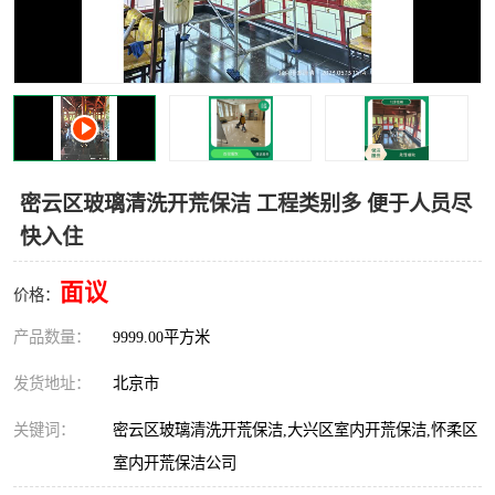
密云区玻璃清洗开荒保洁 工程类别多 便于人员尽
快入住
面议
价格：
产品数量：
9999.00平方米
发货地址：
北京市
关键词：
密云区玻璃清洗开荒保洁,大兴区室内开荒保洁,怀柔区
室内开荒保洁公司