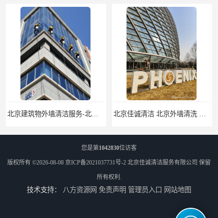
北京佳诚清洁 北京外墙清洗 北京开荒保洁 玻璃幕墙清洗
北京外墙清洗服务-北京开荒保洁亮化服务-北京物业清洁服务
您是第
1042830
位访客
版权所有 ©2026-08-08
京ICP备2021037731号-2
北京佳诚清洁服务有限公司
保留
所有权利.
技术支持：
八方资源网
免责声明
管理员入口
网站地图