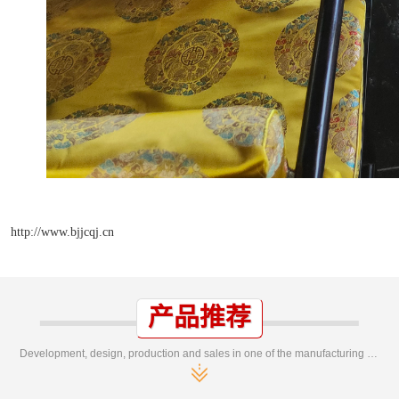
http://www.bjjcqj.cn
产品推荐
Development, design, production and sales in one of the manufacturing enterprises