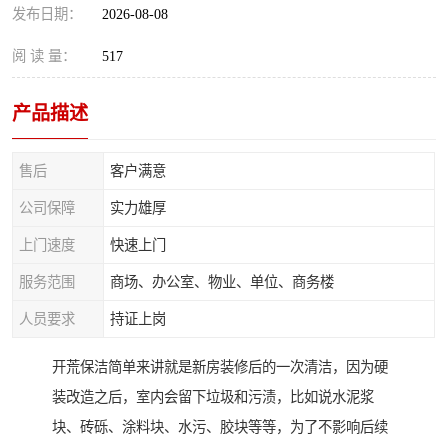
发布日期：
2026-08-08
阅 读 量：
517
产品描述
售后
客户满意
公司保障
实力雄厚
上门速度
快速上门
服务范围
商场、办公室、物业、单位、商务楼
人员要求
持证上岗
开荒保洁简单来讲就是新房装修后的一次清洁，因为硬
装改造之后，室内会留下垃圾和污渍，比如说水泥浆
块、砖砾、涂料块、水污、胶块等等，为了不影响后续