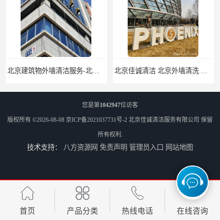
北京建筑物外墙清洁服务-北京高空保洁服务公司-北京物业管理服务公司
北京佳诚清洁 北京外墙清洗 北京开荒保洁 玻璃幕墙清洗
您是第
1042947
位访客
版权所有 ©2026-08-08
京ICP备2021037731号-2
北京佳诚清洁服务有限公司
保留
所有权利.
技术支持：
八方资源网
免责声明
管理员入口
网站地图
北京外墙清洗服务-北京开荒保洁亮化服务-北京物业清洁服务
北京高空作业保洁服务-北京物业管理公司-北京家政服务公司
首页
产品分类
热线电话
在线咨询