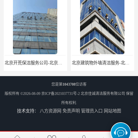
北京开荒保洁服务公司-北京外墙清洗服务-外墙清洗保洁公司
北京建筑物外墙清洁服务-北京高空保洁服务公司-北京物业管理服务公司
您是第
1043708
位访客
版权所有 ©2026-08-09
京ICP备2021037731号-2
北京佳诚清洁服务有限公司
保留
所有权利.
技术支持：
八方资源网
免责声明
管理员入口
网站地图