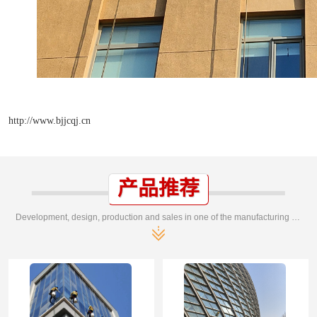
http://www.bjjcqj.cn
产品推荐
Development, design, production and sales in one of the manufacturing enterprises