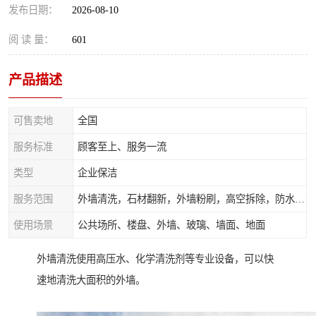
发布日期：
2026-08-10
阅 读 量：
601
产品描述
可售卖地
全国
服务标准
顾客至上、服务一流
类型
企业保洁
服务范围
外墙清洗，石材翻新，外墙粉刷，高空拆除，防水补漏，高空安装，落水管安装，灯具广告牌拆除
使用场景
公共场所、楼盘、外墙、玻璃、墙面、地面
外墙清洗使用高压水、化学清洗剂等专业设备，可以快
速地清洗大面积的外墙。