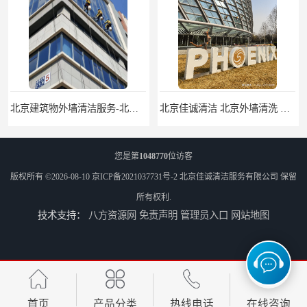
北京建筑物外墙清洁服务-北京高空保洁服务公司-北京物业管理服务公司
北京佳诚清洁 北京外墙清洗 北京开荒保洁 玻璃幕墙清洗
您是第
1048770
位访客
版权所有 ©2026-08-10
京ICP备2021037731号-2
北京佳诚清洁服务有限公司
保留
所有权利.
技术支持：
八方资源网
免责声明
管理员入口
网站地图
北京外墙清洗服务-北京开荒保洁亮化服务-北京物业清洁服务
北京高空作业保洁服务-北京物业管理公司-北京家政服务公司
首页
产品分类
热线电话
在线咨询