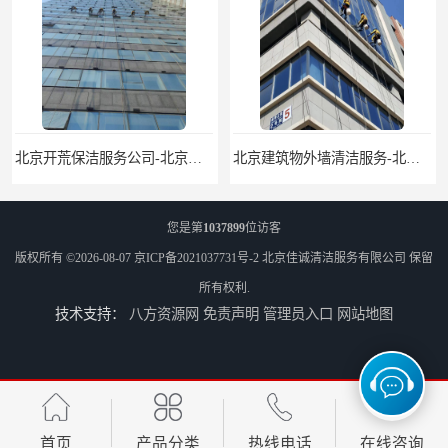
北京开荒保洁服务公司-北京外墙清洗服务-外墙清洗保洁公司
北京建筑物外墙清洁服务-北京高空保洁服务公司-北京物业管理服务公司
您是第
1037899
位访客
版权所有 ©2026-08-07
京ICP备2021037731号-2
北京佳诚清洁服务有限公司
保留
所有权利.
技术支持：
八方资源网
免责声明
管理员入口
网站地图
北京佳诚清洁 北京外墙清洗 北京开荒保洁 玻璃幕墙清洗
北京外墙清洗服务-北京开荒保洁亮化服务-北京物业清洁服务
首页
产品分类
热线电话
在线咨询