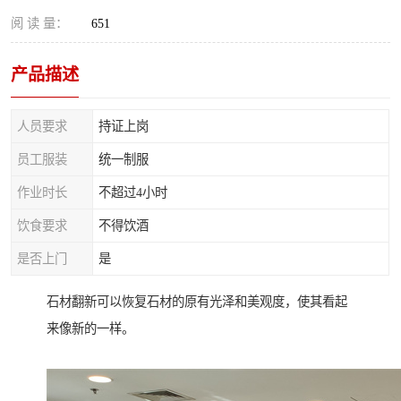
阅 读 量：
651
产品描述
人员要求
持证上岗
员工服装
统一制服
作业时长
不超过4小时
饮食要求
不得饮酒
是否上门
是
石材翻新可以恢复石材的原有光泽和美观度，使其看起
来像新的一样。