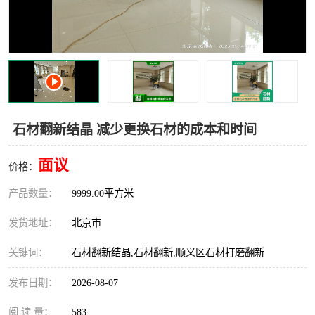
石材翻新结晶 减少更换石材的成本和时间
面议
价格：
产品数量：
9999.00平方米
发货地址：
北京市
关键词：
石材翻新结晶,石材翻新,顺义区石材打磨翻新
发布日期：
2026-08-07
阅 读 量：
583